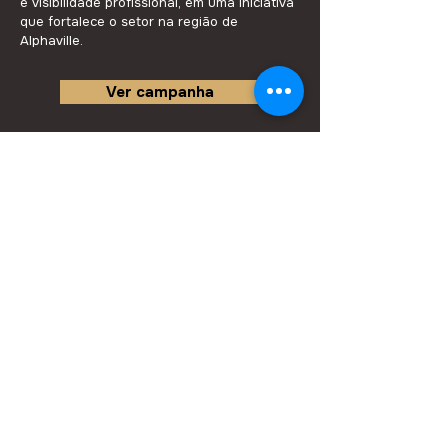
e visibilidade profissional, em uma iniciativa
que fortalece o setor na região de
Alphaville.
Ver campanha
Siga-nos no Instagram
@polo.alphaville