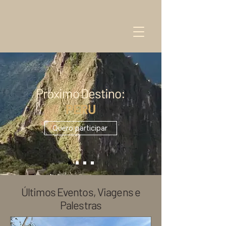
Próximo Destino:
PERU
Quero participar
Últimos Eventos, Viagens e
Palestras