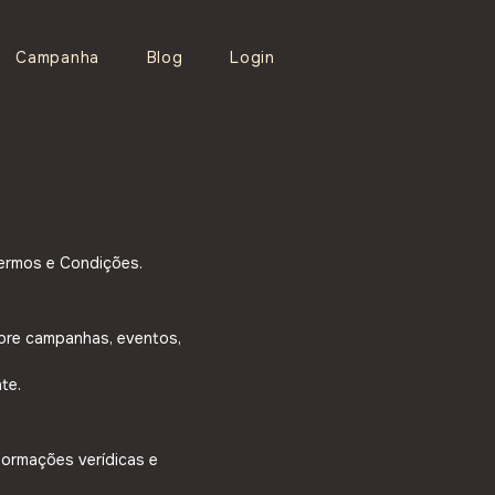
Campanha
Blog
Login
Termos e Condições.
obre campanhas, eventos,
te.
formações verídicas e