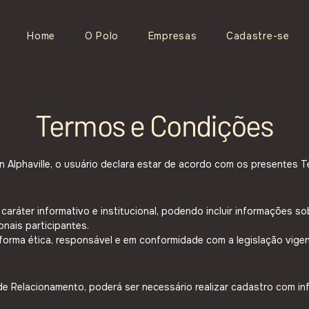
Home
O Polo
Empresas
Cadastre-se
Termos e Condições
n Alphaville, o usuário declara estar de acordo com os presentes 
caráter informativo e institucional, podendo incluir informações s
nais participantes.
 forma ética, responsável e em conformidade com a legislação vigen
e Relacionamento, poderá ser necessário realizar cadastro com in