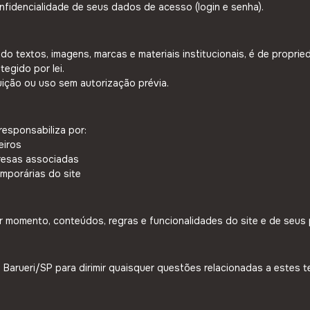
nfidencialidade de seus dados de acesso (login e senha).
do textos, imagens, marcas e materiais institucionais, é de proprie
egido por lei.
buição ou uso sem autorização prévia.
responsabiliza por:
eiros
resas associadas
emporárias do site
er momento, conteúdos, regras e funcionalidades do site e de seus
e Barueri/SP para dirimir quaisquer questões relacionadas a estes t