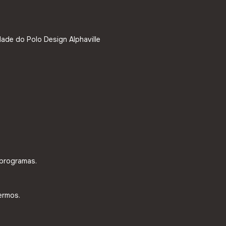
dade do Polo Design Alphaville
 programas.
ermos.