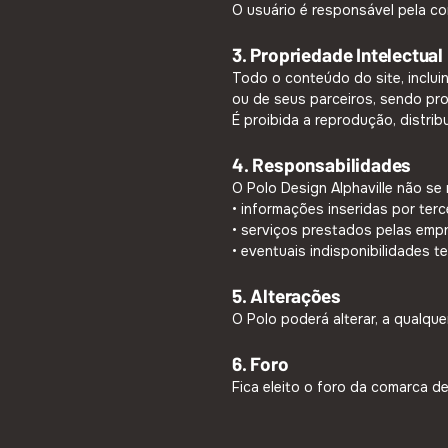
O usuário é responsável pela co
3. Propriedade Intelectual
Todo o conteúdo do site, incluin
ou de seus parceiros, sendo prot
É proibida a reprodução, distri
4. Responsabilidades
O Polo Design Alphaville não se 
• informações inseridas por terc
• serviços prestados pelas emp
• eventuais indisponibilidades t
5. Alterações
O Polo poderá alterar, a qualqu
6. Foro
Fica eleito o foro da comarca d