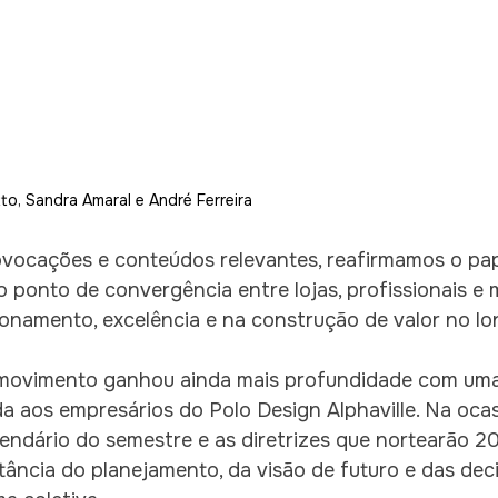
tto, Sandra Amaral e André Ferreira
rovocações e conteúdos relevantes, reafirmamos o pap
 ponto de convergência entre lojas, profissionais e 
ionamento, excelência e na construção de valor no lo
 movimento ganhou ainda mais profundidade com uma
a aos empresários do Polo Design Alphaville. Na ocas
ndário do semestre e as diretrizes que nortearão 20
ância do planejamento, da visão de futuro e das dec