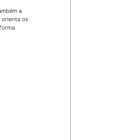
também a 
orienta os 
 forma 