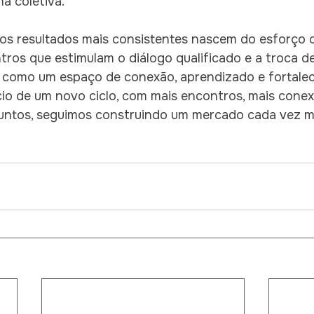
a coletiva.
 os resultados mais consistentes nascem do esforço 
os que estimulam o diálogo qualificado e a troca de 
a como um espaço de conexão, aprendizado e fortale
cio de um novo ciclo, com mais encontros, mais conex
juntos, seguimos construindo um mercado cada vez ma