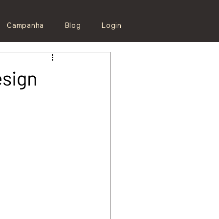
Campanha
Blog
Login
esign