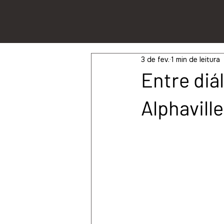
3 de fev.
1 min de leitura
Entre diá
Alphavill