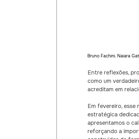
Bruno Fachini, Naiara Ga
Entre reflexões, p
como um verdadeiro
acreditam em relac
Em fevereiro, esse
estratégica dedicad
apresentamos o cale
reforçando a import