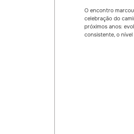
O encontro marcou 
celebração do cami
próximos anos: evolu
consistente, o níve