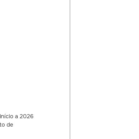
início a 2026 
to de 