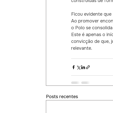
construídas de form
Ficou evidente que
Ao promover encontr
o Polo se consolid
Este é apenas o iní
convicção de que, 
relevante.
Posts recentes