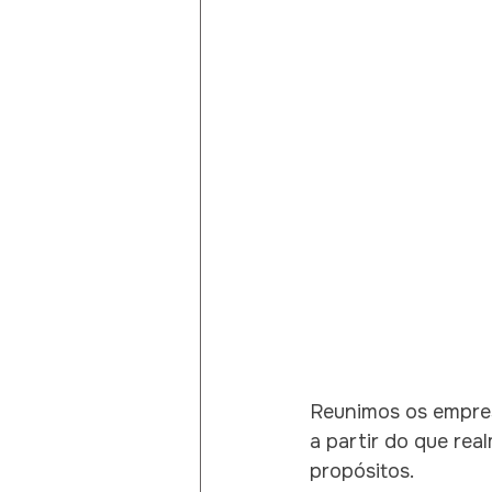
Reunimos os empresá
a partir do que rea
propósitos.