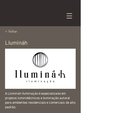
< Voltar
Llumináh
A Lluminah Iluminação é especializada em
projetos luminotécnicos e iluminação autoral
para ambientes residenciais e comerciais de alto
padrão.